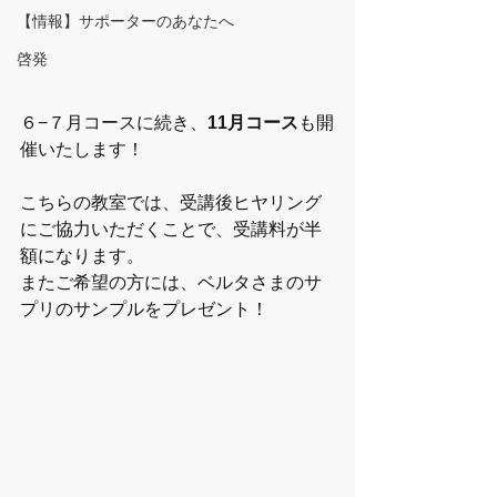
【情報】サポーターのあなたへ
啓発
６−７月コースに続き、
11月コース
も開
催いたします！
こちらの教室では、受講後ヒヤリング
にご協力いただくことで、受講料が半
額になります。
またご希望の方には、ベルタさまのサ
プリのサンプルをプレゼント！