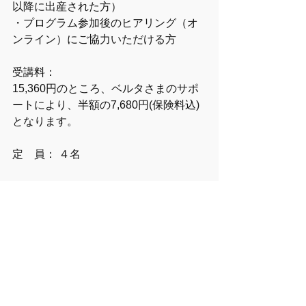
以降に出産された方）
・プログラム参加後のヒアリング（オ
ンライン）にご協力いただける方
受講料：
15,360円のところ、ベルタさまのサポ
ートにより、半額の7,680円(保険料込)
となります。
定　員： ４名　
お子さんの同伴について：
2024年5月2日以降に生まれたお子さん
は、4回通して一緒に参加できます
>>
お申し込みはこちらから
企業・自治体協働
教室のご案内