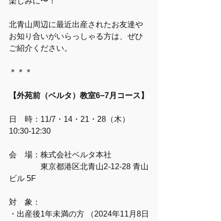
楽しみに〜！
北青山周辺に最近出産されたお友達や
お知り合いがいらっしゃる方は、ぜひ
ご紹介ください。
＊＊＊
【外苑前（ベルタ）教室6−7月コース】
日　時：11/7・14・21・28（木）
10:30-12:30
会　場：株式会社ベルタ本社
　　　　東京都港区北青山2-12-28 青山
ビル 5F
対　象：
・出産後1年未満の方 （2024年11月8日